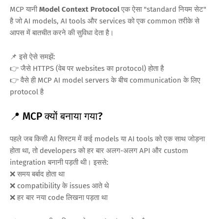
MCP यानी
Model Context Protocol
एक ऐसा "standard नियम सेट"
है जो AI models, AI tools और services को एक common तरीके से
आपस में बातचीत करने की सुविधा देता है।
📌 इसे ऐसे समझें:
👉 जैसे HTTPS (वेब पर websites का protocol) होता है
👉 वैसे ही MCP AI model servers के बीच communication के लिए
protocol है
📍 MCP क्यों बनाया गया?
पहले जब किसी AI सिस्टम में कई models या AI tools को एक साथ जोड़ना
होता था, तो developers को हर बार अलग-अलग API और custom
integration बनानी पड़ती थी। इससे:
❌ समय बर्बाद होता था
❌ compatibility के issues आते थे
❌ हर बार नया code लिखना पड़ता था