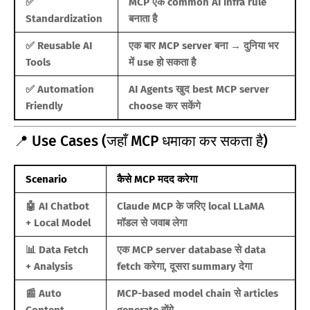
✅
MCP एक common AI infra rule
Standardization
बनाता है
✅ Reusable AI
एक बार MCP server बना → दुनिया भर
Tools
में use हो सकता है
✅ Automation
AI Agents खुद best MCP server
Friendly
choose कर सकेंगे
📍 Use Cases (जहाँ MCP धमाका कर सकता है)
Scenario
कैसे MCP मदद करेगा
🤖 AI Chatbot
Claude MCP के जरिए local LLaMA
+ Local Model
मॉडल से जवाब लेगा
📊 Data Fetch
एक MCP server database से data
+ Analysis
fetch करेगा, दूसरा summary देगा
📰 Auto
MCP-based model chain से articles