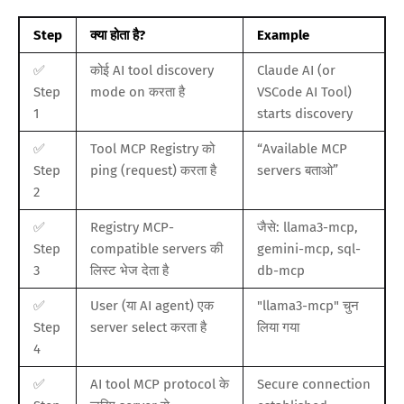
Step
क्या होता है?
Example
✅
कोई AI tool discovery
Claude AI (or
Step
mode on करता है
VSCode AI Tool)
1
starts discovery
✅
Tool MCP Registry को
“Available MCP
Step
ping (request) करता है
servers बताओ”
2
✅
Registry MCP-
जैसे: llama3-mcp,
Step
compatible servers की
gemini-mcp, sql-
3
लिस्ट भेज देता है
db-mcp
✅
User (या AI agent) एक
"llama3-mcp" चुन
Step
server select करता है
लिया गया
4
✅
AI tool MCP protocol के
Secure connection