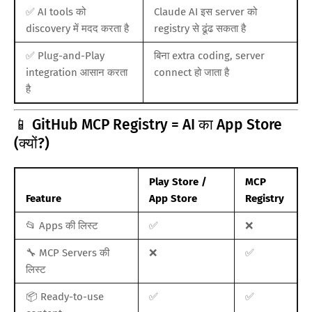
✅ AI tools को
Claude AI इस server को
discovery में मदद करता है
registry से ढूंढ सकता है
✅ Plug-and-Play
बिना extra coding, server
integration आसान करता
connect हो जाता है
है
📱 GitHub MCP Registry = AI का App Store
(क्यों?)
Play Store /
MCP
Feature
App Store
Registry
📂 Apps की लिस्ट
✅
❌
🔧 MCP Servers की
❌
✅
लिस्ट
📦 Ready-to-use
✅
✅