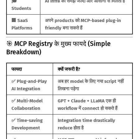
🎓
AI infra की समझ जल्दी और आसानी से मिलती है
Students
🏢 SaaS
अपने products को MCP-based plug-in
Platforms
friendly बना सकते हैं
🎯 MCP Registry के मुख्य फायदे (Simple
Breakdown)
फायदा
क्यों जरूरी है?
✅ Plug-and-Play
अब हर model के लिए नया script नहीं
AI Integration
लिखना पड़ेगा
✅ Multi-Model
GPT + Claude + LLaMA एक ही
Collaboration
workflow में connect हो सकते हैं
✅ Time-saving
Integration time drastically
Development
reduce होता है