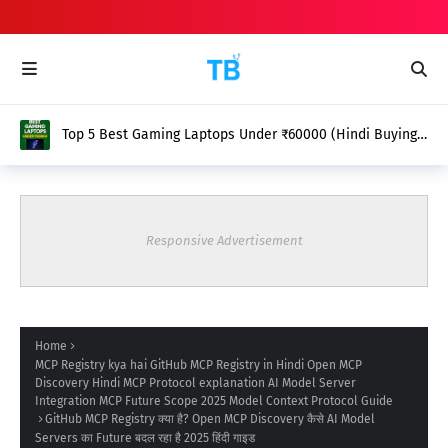
Top 5 Best Gaming Laptops Under ₹60000 (Hindi Buying
Guide 2025)
Responsive Advertisement
Home
MCP Registry kya hai GitHub MCP Registry in Hindi Open MCP
Discovery Hindi MCP Protocol explanation AI Model Server
Integration MCP Future Scope 2025 Model Context Protocol Guide
GitHub MCP Registry क्या है? Open MCP Discovery कैसे AI Model
Servers का Future बदल रहा है 2025 हिंदी गाइड