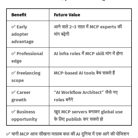
Benefit
Future Value
✅ Early
आने वाले 2–3 साल में MCP experts की
adopter
मांग बढ़ेगी
advantage
✅ Professional
AI infra roles में MCP skill मांग में होगा
edge
✅ Freelancing
MCP-based AI tools बेच सकते हैं
scope
✅ Career
“AI Workflow Architect” जैसे नए
growth
roles बनेंगे
✅ Business
खुद MCP servers बनाकर global use
opportunity
के लिए publish कर सकते हो
✅ यानी MCP आज सीखना मतलब कल की AI दुनिया में एक आगे की पोजिशन