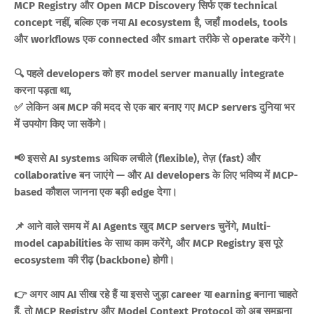
MCP Registry और Open MCP Discovery सिर्फ एक technical
concept नहीं, बल्कि एक नया AI ecosystem है, जहाँ models, tools
और workflows एक connected और smart तरीके से operate करेंगे।
🔍 पहले developers को हर model server manually integrate
करना पड़ता था,
✅ लेकिन अब MCP की मदद से एक बार बनाए गए MCP servers दुनिया भर
में उपयोग किए जा सकेंगे।
📢 इससे AI systems अधिक लचीले (flexible), तेज़ (fast) और
collaborative बन जाएंगे — और AI developers के लिए भविष्य में MCP-
based कौशल जानना एक बड़ी edge देगा।
📌 आने वाले समय में AI Agents खुद MCP servers चुनेंगे, Multi-
model capabilities के साथ काम करेंगे, और MCP Registry इस पूरे
ecosystem की रीढ़ (backbone) होगी।
👉 अगर आप AI सीख रहे हैं या इससे जुड़ा career या earning बनाना चाहते
हैं, तो MCP Registry और Model Context Protocol को अब समझना