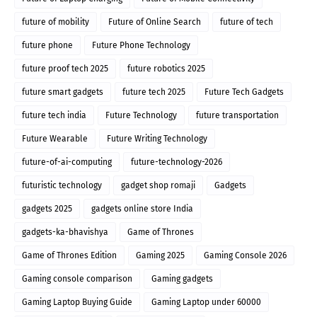
future of mobility
Future of Online Search
future of tech
future phone
Future Phone Technology
future proof tech 2025
future robotics 2025
future smart gadgets
future tech 2025
Future Tech Gadgets
future tech india
Future Technology
future transportation
Future Wearable
Future Writing Technology
future-of-ai-computing
future-technology-2026
futuristic technology
gadget shop romaji
Gadgets
gadgets 2025
gadgets online store India
gadgets-ka-bhavishya
Game of Thrones
Game of Thrones Edition
Gaming 2025
Gaming Console 2026
Gaming console comparison
Gaming gadgets
Gaming Laptop Buying Guide
Gaming Laptop under 60000