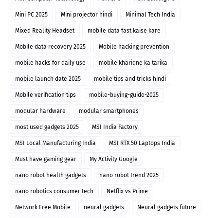
Mini PC 2025
Mini projector hindi
Minimal Tech India
Mixed Reality Headset
mobile data fast kaise kare
Mobile data recovery 2025
Mobile hacking prevention
mobile hacks for daily use
mobile kharidne ka tarika
mobile launch date 2025
mobile tips and tricks hindi
Mobile verification tips
mobile-buying-guide-2025
modular hardware
modular smartphones
most used gadgets 2025
MSI India Factory
MSI Local Manufacturing India
MSI RTX 50 Laptops India
Must have gaming gear
My Activity Google
nano robot health gadgets
nano robot trend 2025
nano robotics consumer tech
Netflix vs Prime
Network Free Mobile
neural gadgets
Neural gadgets future