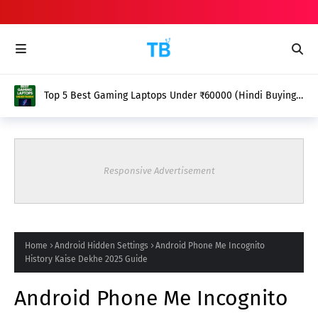
Top 5 Best Gaming Laptops Under ₹60000 (Hindi Buying
Guide 2025)
Responsive Advertisement
Home
Android Hidden Settings
Android Phone Me Incognito
History Kaise Dekhe 2025 Guide
Android Phone Me Incognito