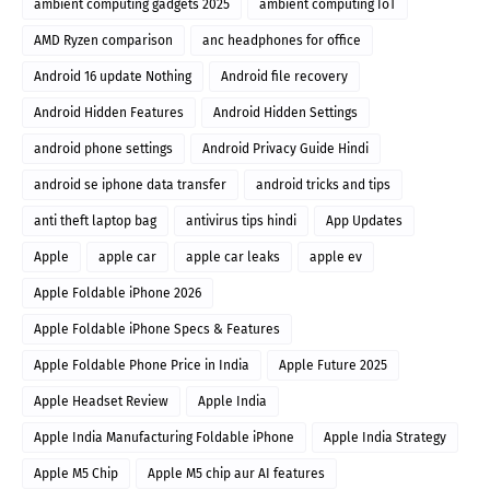
ambient computing gadgets 2025
ambient computing IoT
AMD Ryzen comparison
anc headphones for office
Android 16 update Nothing
Android file recovery
Android Hidden Features
Android Hidden Settings
android phone settings
Android Privacy Guide Hindi
android se iphone data transfer
android tricks and tips
anti theft laptop bag
antivirus tips hindi
App Updates
Apple
apple car
apple car leaks
apple ev
Apple Foldable iPhone 2026
Apple Foldable iPhone Specs & Features
Apple Foldable Phone Price in India
Apple Future 2025
Apple Headset Review
Apple India
Apple India Manufacturing Foldable iPhone
Apple India Strategy
Apple M5 Chip
Apple M5 chip aur AI features