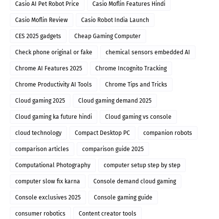
Casio AI Pet Robot Price
Casio Moflin Features Hindi
Casio Moflin Review
Casio Robot India Launch
CES 2025 gadgets
Cheap Gaming Computer
Check phone original or fake
chemical sensors embedded AI
Chrome AI Features 2025
Chrome Incognito Tracking
Chrome Productivity AI Tools
Chrome Tips and Tricks
Cloud gaming 2025
Cloud gaming demand 2025
Cloud gaming ka future hindi
Cloud gaming vs console
cloud technology
Compact Desktop PC
companion robots
comparison articles
comparison guide 2025
Computational Photography
computer setup step by step
computer slow fix karna
Console demand cloud gaming
Console exclusives 2025
Console gaming guide
consumer robotics
Content creator tools