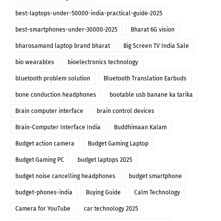
best-laptops-under-50000-india-practical-guide-2025
best-smartphones-under-30000-2025
Bharat 6G vision
bharosamand laptop brand bharat
Big Screen TV India Sale
bio wearables
bioelectronics technology
bluetooth problem solution
Bluetooth Translation Earbuds
bone conduction headphones
bootable usb banane ka tarika
Brain computer interface
brain control devices
Brain-Computer Interface India
Buddhimaan Kalam
Budget action camera
Budget Gaming Laptop
Budget Gaming PC
budget laptops 2025
budget noise cancelling headphones
budget smartphone
budget-phones-india
Buying Guide
Calm Technology
Camera for YouTube
car technology 2025