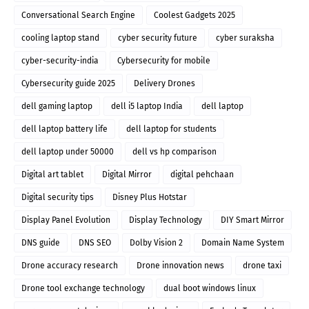
Conversational Search Engine
Coolest Gadgets 2025
cooling laptop stand
cyber security future
cyber suraksha
cyber-security-india
Cybersecurity for mobile
Cybersecurity guide 2025
Delivery Drones
dell gaming laptop
dell i5 laptop India
dell laptop
dell laptop battery life
dell laptop for students
dell laptop under 50000
dell vs hp comparison
Digital art tablet
Digital Mirror
digital pehchaan
Digital security tips
Disney Plus Hotstar
Display Panel Evolution
Display Technology
DIY Smart Mirror
DNS guide
DNS SEO
Dolby Vision 2
Domain Name System
Drone accuracy research
Drone innovation news
drone taxi
Drone tool exchange technology
dual boot windows linux