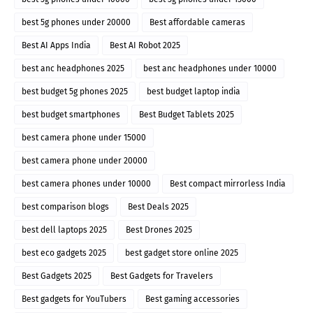
best 5g phones under 20000
Best affordable cameras
Best AI Apps India
Best AI Robot 2025
best anc headphones 2025
best anc headphones under 10000
best budget 5g phones 2025
best budget laptop india
best budget smartphones
Best Budget Tablets 2025
best camera phone under 15000
best camera phone under 20000
best camera phones under 10000
Best compact mirrorless India
best comparison blogs
Best Deals 2025
best dell laptops 2025
Best Drones 2025
best eco gadgets 2025
best gadget store online 2025
Best Gadgets 2025
Best Gadgets for Travelers
Best gadgets for YouTubers
Best gaming accessories