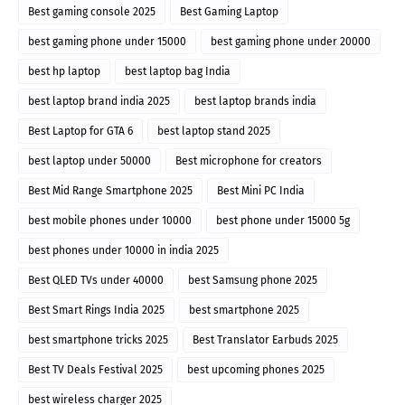
Best gaming console 2025
Best Gaming Laptop
best gaming phone under 15000
best gaming phone under 20000
best hp laptop
best laptop bag India
best laptop brand india 2025
best laptop brands india
Best Laptop for GTA 6
best laptop stand 2025
best laptop under 50000
Best microphone for creators
Best Mid Range Smartphone 2025
Best Mini PC India
best mobile phones under 10000
best phone under 15000 5g
best phones under 10000 in india 2025
Best QLED TVs under 40000
best Samsung phone 2025
Best Smart Rings India 2025
best smartphone 2025
best smartphone tricks 2025
Best Translator Earbuds 2025
Best TV Deals Festival 2025
best upcoming phones 2025
best wireless charger 2025