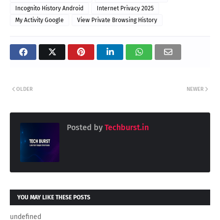
Incognito History Android
Internet Privacy 2025
My Activity Google
View Private Browsing History
OLDER
NEWER
Posted by
Techburst.in
YOU MAY LIKE THESE POSTS
undefined